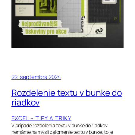
22. septembra 2024
Rozdelenie textu v bunke do
riadkov
EXCEL – TIPY A TRIKY
V prípade rozdelenia textu v bunke do riadkov
nemáme na mysli zalomenie textu v bunke, to je