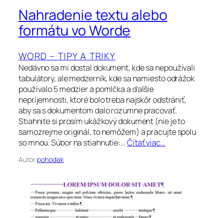
Nahradenie textu alebo
formátu vo Worde
WORD – TIPY A TRIKY
Nedávno sa mi dostal dokument, kde sa nepoužívali
tabulátory, ale medzerník, kde sa namiesto odrážok
používalo 5 medzier a pomlčka a ďalšie
nepríjemnosti, ktoré bolo treba najskôr odstrániť,
aby sa s dokumentom dalo rozumne pracovať.
Stiahnite si prosím ukážkový dokument (nie je to
samozrejme originál, to nemôžem) a pracujte spolu
so mnou. Súbor na stiahnutie:…
Čítať viac…
Autor:
pohodak