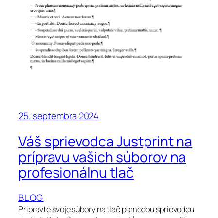
25. septembra 2024
Váš sprievodca Justprint na
prípravu vašich súborov na
profesionálnu tlač
BLOG
Pripravte svoje súbory na tlač pomocou sprievodcu