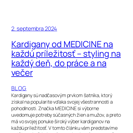
2. septembra 2024
Kardigany od MEDICINE na
každú príležitosť – styling na
každý deň, do práce a na
večer
BLOG
Kardigany sú nadčasovým prvkom šatníka, ktorý
získal na popularite vďaka svojej všestrannosti a
pohodlnosti. Značka MEDICINE si výborne
uvedomuje potreby súčasných žien a mužov, a preto
má vo svojej ponuke široký výber kardiganov na
každú príležitosť. V tomto článku vám predstavíme