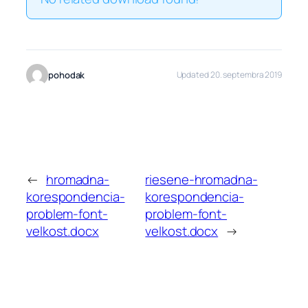
pohodak
Updated 20. septembra 2019
←
hromadna-
riesene-hromadna-
korespondencia-
korespondencia-
problem-font-
problem-font-
velkost.docx
velkost.docx
→