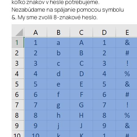
koľko znakov v hesle potrebujeme.
Nezabúdame na spájanie pomocou symbolu
&. My sme zvolili 8-znakové heslo.