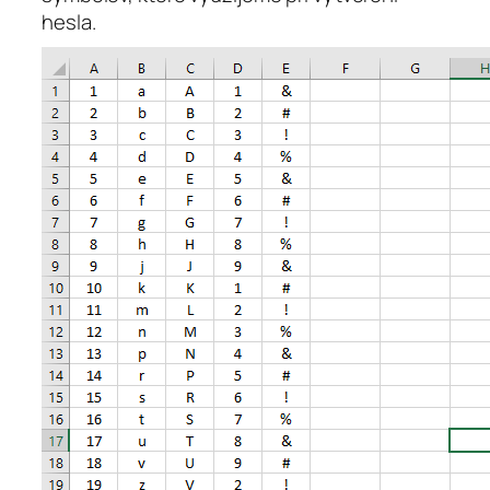
hesla.