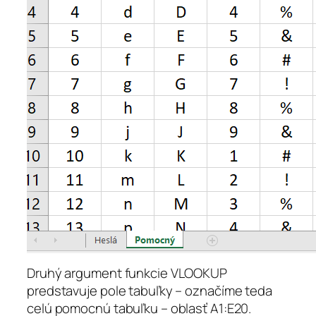
Druhý argument funkcie VLOOKUP
predstavuje pole tabuľky – označíme teda
celú pomocnú tabuľku – oblasť A1:E20.