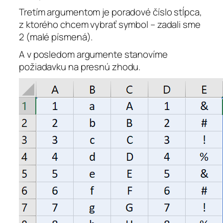
Tretím argumentom je poradové číslo stĺpca,
z ktorého chcem vybrať symbol – zadali sme
2 (malé písmená).
A v posledom argumente stanovíme
požiadavku na presnú zhodu.