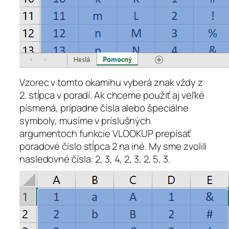
Vzorec v tomto okamihu vyberá znak vždy z
2. stĺpca v poradí. Ak chceme použiť aj veľké
písmená, prípadne čísla alebo špeciálne
symboly, musíme v príslušných
argumentoch funkcie VLOOKUP prepísať
poradové číslo stĺpca 2 na iné. My sme zvolili
nasledovné čísla: 2, 3, 4, 2, 3, 2, 5, 3.