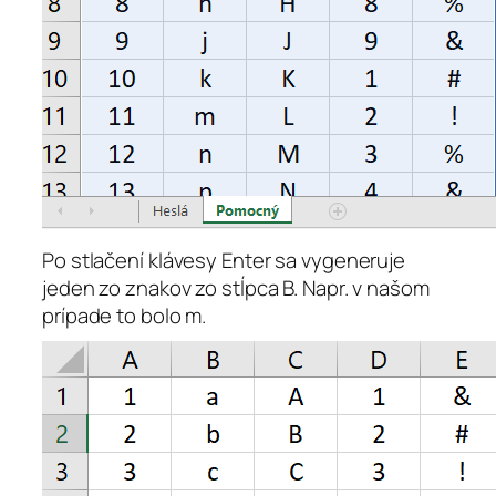
Po stlačení klávesy Enter sa vygeneruje
jeden zo znakov zo stĺpca B. Napr. v našom
prípade to bolo m.