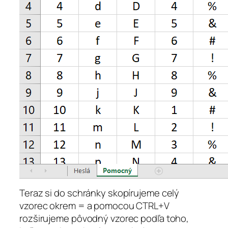
Teraz si do schránky skopírujeme celý
vzorec okrem = a pomocou CTRL+V
rozširujeme pôvodný vzorec podľa toho,