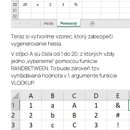
Teraz si vytvoríme vzorec, ktorý zabezpečí
vygenerovanie hesla.
V stĺpci A sú čísla od 1 do 20, z ktorých vždy
jedno „vyberieme“ pomocou funkcie
RANDBETWEEN. To bude zároveň tzv.
vyhľadávaná hodnota v 1. argumente funkcie
VLOOKUP.