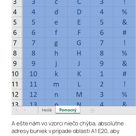
A ešte nám vo vzorci niečo chýba, absolútne
adresy buniek v prípade oblasti A1:E20, aby