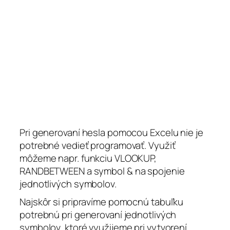
Pri generovaní hesla pomocou Excelu nie je
potrebné vedieť programovať. Využiť
môžeme napr. funkciu VLOOKUP,
RANDBETWEEN a symbol & na spojenie
jednotlivých symbolov.
Najskôr si pripravíme pomocnú tabuľku
potrebnú pri generovaní jednotlivých
symbolov, ktoré využijeme pri vytvorení