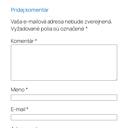
Pridaj komentár
Vaša e-mailová adresa nebude zverejnená.
Vyžadované polia sú označené
*
Komentár
*
Meno
*
E-mail
*