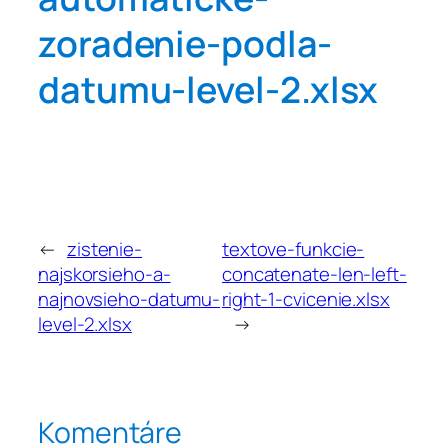
zoradenie-podla-
datumu-level-2.xlsx
←
zistenie-
textove-funkcie-
najskorsieho-a-
concatenate-len-left-
najnovsieho-datumu-
right-1-cvicenie.xlsx
level-2.xlsx
→
Komentáre