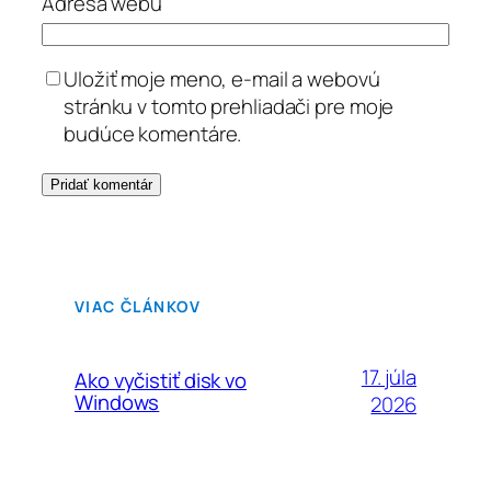
Adresa webu
Uložiť moje meno, e-mail a webovú
stránku v tomto prehliadači pre moje
budúce komentáre.
VIAC ČLÁNKOV
17. júla
Ako vyčistiť disk vo
Windows
2026