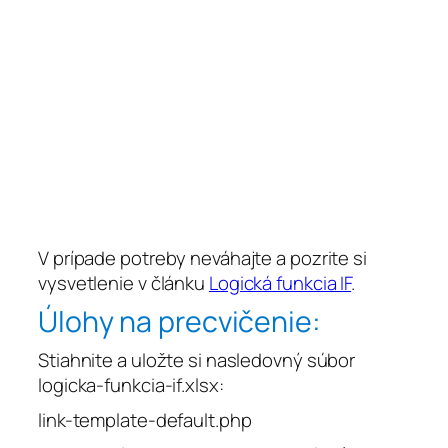
V prípade potreby neváhajte a pozrite si
vysvetlenie v článku
Logická funkcia IF
.
Úlohy na precvičenie:
Stiahnite a uložte si nasledovný súbor
logicka-funkcia-if.xlsx
:
link-template-default.php