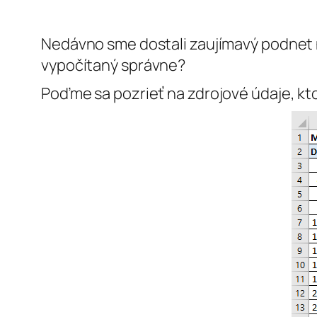
Nedávno sme dostali zaujímavý podnet n
vypočítaný správne?
Poďme sa pozrieť na zdrojové údaje, kto