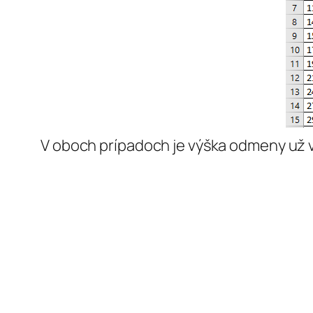
V oboch prípadoch je výška odmeny už 