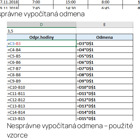
právne vypočítaná odmena
Nesprávne vypočítaná odmena – použité
vzorce