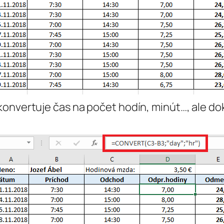
konvertuje čas na počet hodín, minút…, ale d