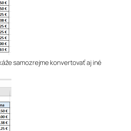
okáže samozrejme konvertovať aj iné