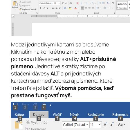
Medzi jednotlivými kartami sa presúvame
kliknutím na konkrétnu z nich alebo
pomocou klávesovej skratky
ALT+príslušné
písmeno
. Jednotlivé skratky zistíme po
stlačení klávesy
ALT
a pri jednotlivých
kartách sa ihneď zobrazí aj písmeno, ktoré
treba ďalej stlačiť.
Výborná pomôcka, keď
prestane fungovať myš.