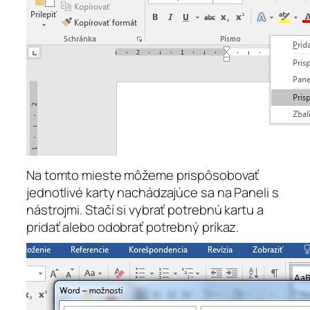
Na tomto mieste môžeme prispôsobovať
jednotlivé karty nachádzajúce sa na Paneli s
nástrojmi. Stačí si vybrať potrebnú kartu a
pridať alebo odobrať potrebný príkaz.