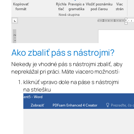
Ako zbaliť pás s nástrojmi?
Niekedy je vhodné pás s nástrojmi zbaliť, aby
neprekážal pri práci. Máte viacero možností:
kliknúť vpravo dole na páse s nástrojmi
na striešku