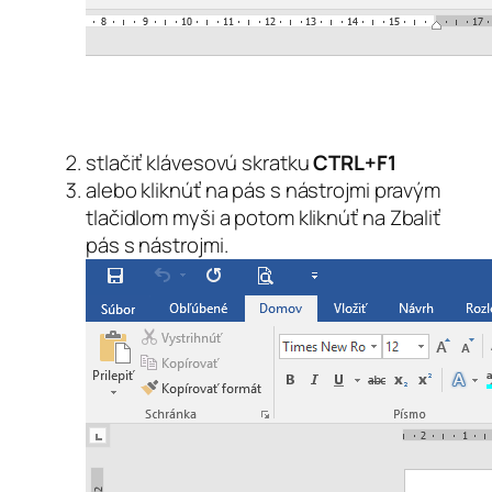
stlačiť klávesovú skratku
CTRL+F1
alebo kliknúť na pás s nástrojmi pravým
tlačidlom myši a potom kliknúť na
Zbaliť
pás s nástrojmi
.