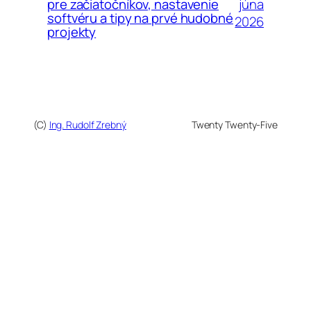
júna
pre začiatočníkov, nastavenie
softvéru a tipy na prvé hudobné
2026
projekty
(C)
Ing. Rudolf Zrebný
Twenty Twenty-Five