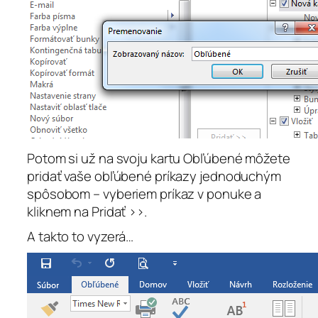
Potom si už na svoju kartu
Obľúbené
môžete
pridať vaše obľúbené príkazy jednoduchým
spôsobom – vyberiem príkaz v ponuke a
kliknem na
Pridať >>
.
A takto to vyzerá…