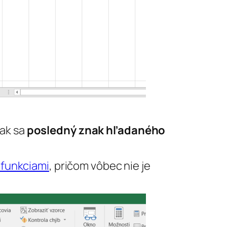
 ak sa
posledný znak hľadaného
 funkciami
, pričom vôbec nie je