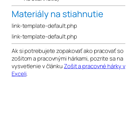
Materiály na stiahnutie
link-template-default.php
link-template-default.php
Ak si potrebujete zopakovať ako pracovať so
zošitom a pracovnými hárkami, pozrite sa na
vysvetlenie v článku
Zošit a pracovné hárky v
Exceli
.